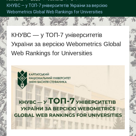
спеціальність «Облік і
КНУВС — у ТОП-7 університетів України за версією
оподаткування»!
Webometrics Global Web Rankings for Universities
КНУВС — у ТОП-7 університетів
України за версією Webometrics Global
Web Rankings for Universities