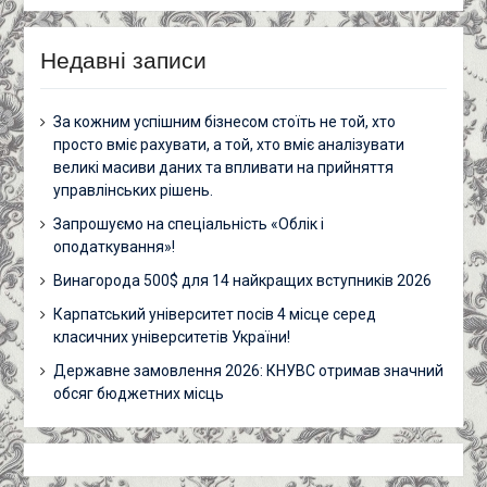
Недавні записи
За кожним успішним бізнесом стоїть не той, хто
просто вміє рахувати, а той, хто вміє аналізувати
великі масиви даних та впливати на прийняття
управлінських рішень.
Запрошуємо на спеціальність «Облік і
оподаткування»!
Винагорода 500$ для 14 найкращих вступників 2026
Карпатський університет посів 4 місце серед
класичних університетів України!
Державне замовлення 2026: КНУВС отримав значний
обсяг бюджетних місць