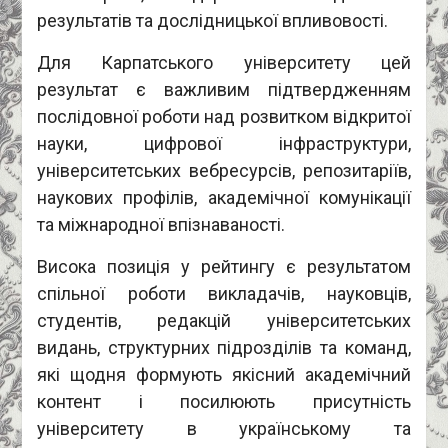
результатів та дослідницької впливовості.
Для Карпатського університету цей
результат є важливим підтвердженням
послідовної роботи над розвитком відкритої
науки, цифрової інфраструктури,
університетських вебресурсів, репозитаріїв,
наукових профілів, академічної комунікації
та міжнародної впізнаваності.
Висока позиція у рейтингу є результатом
спільної роботи викладачів, науковців,
студентів, редакцій університетських
видань, структурних підрозділів та команд,
які щодня формують якісний академічний
контент і посилюють присутність
університету в українському та