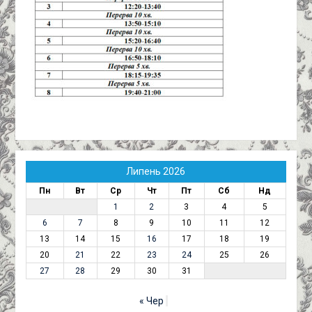
Липень 2026
Пн
Вт
Ср
Чт
Пт
Сб
Нд
1
2
3
4
5
6
7
8
9
10
11
12
13
14
15
16
17
18
19
20
21
22
23
24
25
26
27
28
29
30
31
« Чер