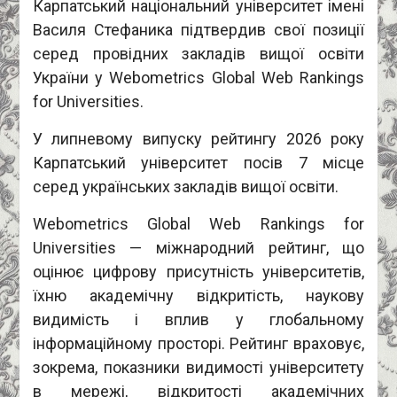
Карпатський національний університет імені
Василя Стефаника підтвердив свої позиції
серед провідних закладів вищої освіти
України у Webometrics Global Web Rankings
for Universities.
У липневому випуску рейтингу 2026 року
Карпатський університет посів 7 місце
серед українських закладів вищої освіти.
Webometrics Global Web Rankings for
Universities — міжнародний рейтинг, що
оцінює цифрову присутність університетів,
їхню академічну відкритість, наукову
видимість і вплив у глобальному
інформаційному просторі. Рейтинг враховує,
зокрема, показники видимості університету
в мережі, відкритості академічних