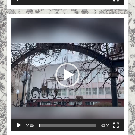
Відеопрогравач
00:00
03:00