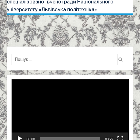
спеціалізованої вченої ради Національного
університету «Львівська політехніка»
Пошук:
Відеопрогравач
00:00
03:27