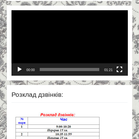
Відеопрогравач
00:00
01:21
Розклад дзвінків: