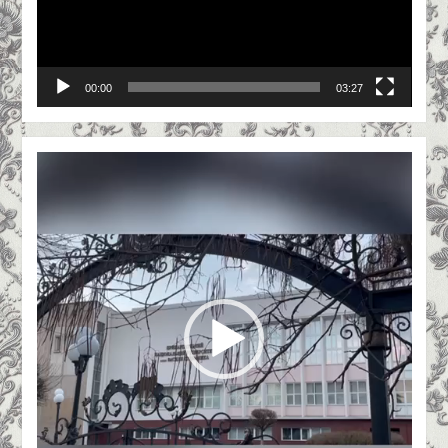
00:00
03:27
Відеопрогравач