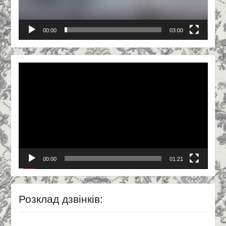
00:00
03:00
Відеопрогравач
00:00
01:21
Розклад дзвінків: