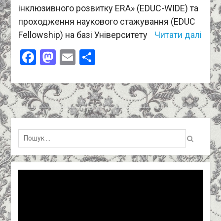
інклюзивного розвитку ERA» (EDUC-WIDE) та
проходження наукового стажування (EDUC
Fellowship) на базі Університету
Читати далі
Facebook
Mastodon
Email
Поділитися
Пошук:
Відеопрогравач