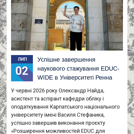
Успішне завершення
ЛИП
02
наукового стажування EDUC-
WIDE в Університеті Ренна
У червні 2026 року Олександр Найда,
асистент та аспірант кафедри обліку і
оподаткування Карпатського національного
університету імені Василя Стефаника,
успішно завершив виконання проєкту
«Розширення можливостей EDUC для