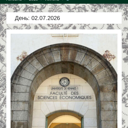
спеціальність «Облік і
оподаткування»!
День:
02.07.2026