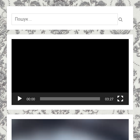
Пошук:
Відеопрогравач
00:00
03:27
Відеопрогравач