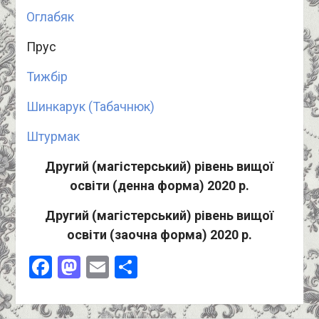
Оглабяк
Прус
Тижбір
Шинкарук (Табачнюк)
Штурмак
Другий (магістерський) рівень вищої
освіти (денна форма) 2020 р.
Другий (магістерський) рівень вищої
освіти (заочна форма) 2020 р.
Facebook
Mastodon
Email
Поділитися