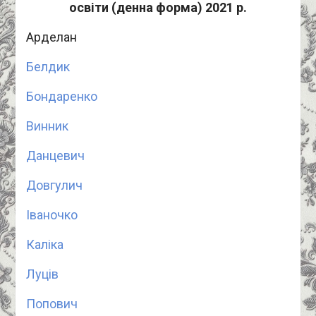
освіти (денна форма) 2021 р.
Арделан
Белдик
Бондаренко
Винник
Данцевич
Довгулич
Іваночко
Каліка
Луців
Попович