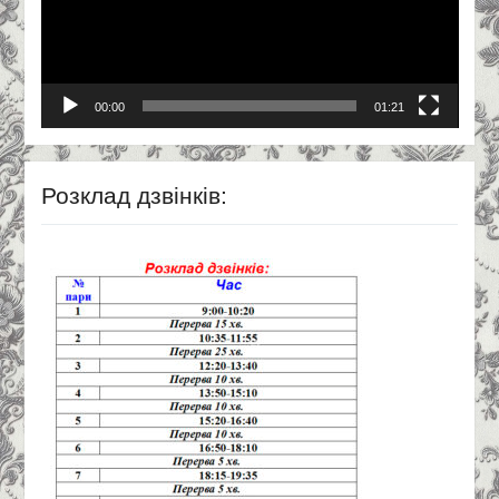
00:00
01:21
Розклад дзвінків: