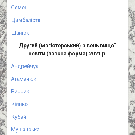
Семон
Цимбаліста
Шанюк
Другий (магістерський) рівень вищої
освіти (заочна форма) 2021 р.
Андрейчук
Атаманюк
Винник
Кіянко
Кубай
Мушанська