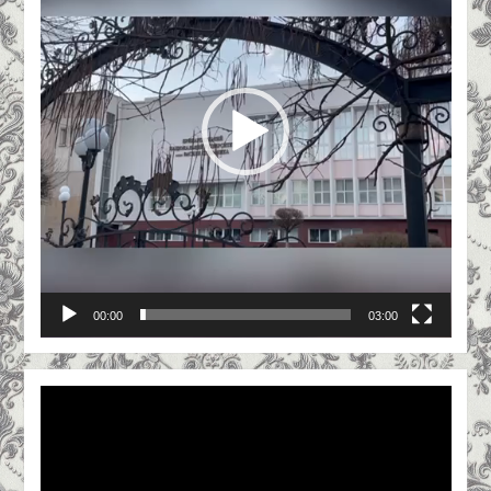
00:00
03:00
Відеопрогравач