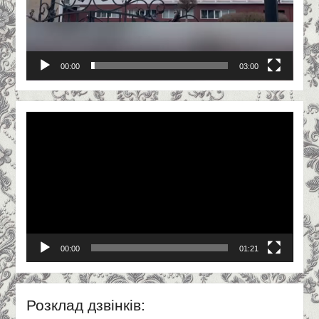
00:00
03:00
Відеопрогравач
00:00
01:21
Розклад дзвінків: