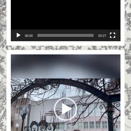
00:00
03:27
Відеопрогравач