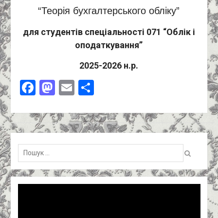
“Теорія бухгалтерського обліку”
для студентів спеціальності 071 “Облік і
оподаткування”
2025-2026 н.р.
Facebook
Mastodon
Email
Поділитися
Пошук:
Відеопрогравач