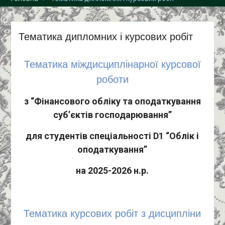
спеціальність «Облік і
оподаткування»!
Тематика дипломних і курсових робіт
Тематика міждисциплінарної курсової
роботи
з “Фінансового обліку та оподаткування
суб’єктів господарювання”
для студентів спеціальності D1 “Облік і
оподаткування”
на 2025-2026 н.р.
Тематика курсових робіт з дисципліни