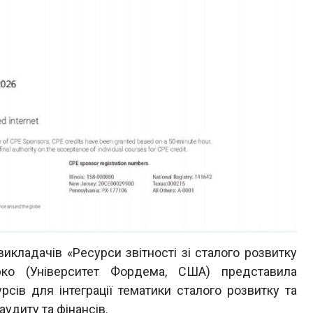
викладачів «Ресурси звітності зі сталого розвитку
ко (Університет Фордема, США) представила
сів для інтеграції тематики сталого розвитку та
аудиту та фінансів.