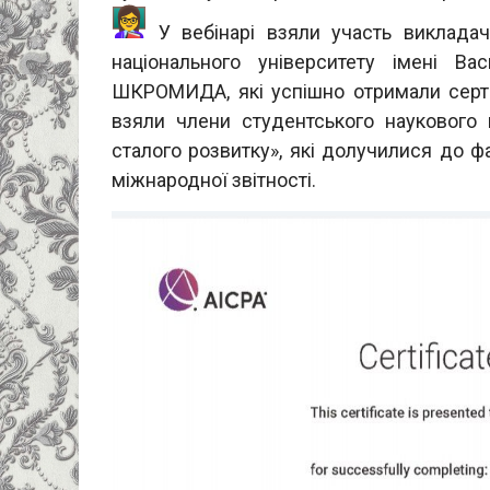
У вебінарі взяли участь викладач
національного університету імені 
ШКРОМИДА, які успішно отримали сертиф
взяли члени студентського наукового г
сталого розвитку», які долучилися до ф
міжнародної звітності.