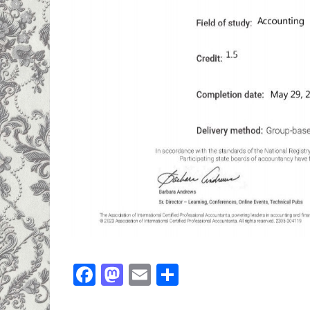
Facebook
Mastodon
Email
Поділитися