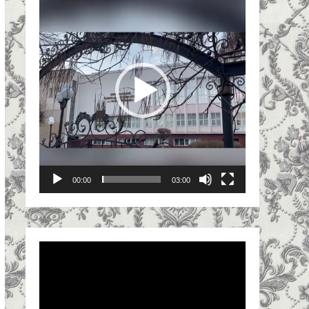
00:00
03:00
Відеопрогравач