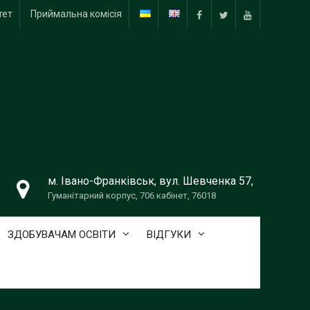
тет
Приймальна комісія
f
tw
yt
м. Івано-Франківськ, вул. Шевченка 57,
Гуманітарний корпус, 706 кабінет, 76018
ЗДОБУВАЧАМ ОСВІТИ
ВІДГУКИ