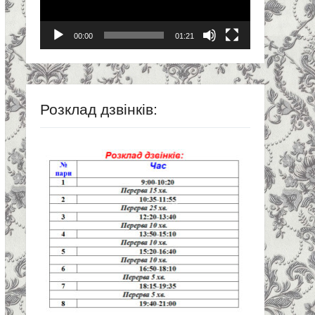
00:00
01:21
Розклад дзвінків: