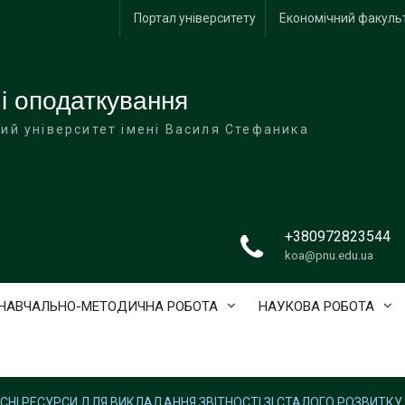
Портал університету
Економічний факуль
і оподаткування
ий університет імені Василя Стефаника
+380972823544
koa@pnu.edu.ua
НАВЧАЛЬНО-МЕТОДИЧНА РОБОТА
НАУКОВА РОБОТА
НІ РЕСУРСИ ДЛЯ ВИКЛАДАННЯ ЗВІТНОСТІ ЗІ СТАЛОГО РОЗВИТКУ