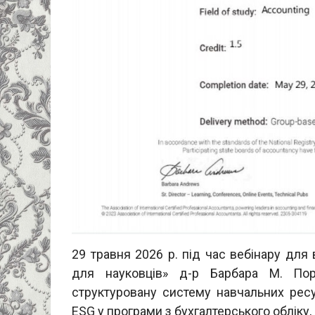
29 травня 2026 р. під час вебінару для 
для науковців» д-р Барбара М. Пор
структуровану систему навчальних ресур
ESG у програми з бухгалтерського обліку, 