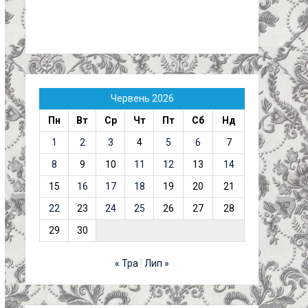
Червень 2026
Пн
Вт
Ср
Чт
Пт
Сб
Нд
1
2
3
4
5
6
7
8
9
10
11
12
13
14
15
16
17
18
19
20
21
22
23
24
25
26
27
28
29
30
« Тра
Лип »