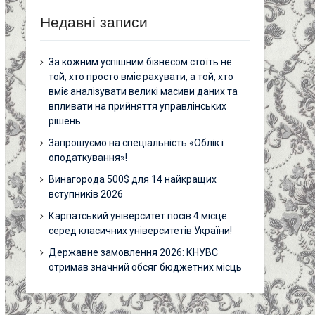
Недавні записи
За кожним успішним бізнесом стоїть не
той, хто просто вміє рахувати, а той, хто
вміє аналізувати великі масиви даних та
впливати на прийняття управлінських
рішень.
Запрошуємо на спеціальність «Облік і
оподаткування»!
Винагорода 500$ для 14 найкращих
вступників 2026
Карпатський університет посів 4 місце
серед класичних університетів України!
Державне замовлення 2026: КНУВС
отримав значний обсяг бюджетних місць