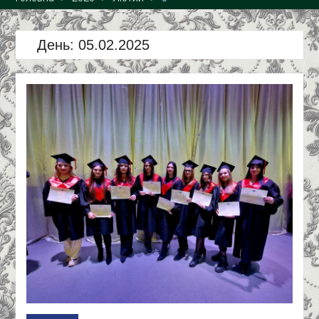
спеціальність «Облік і
оподаткування»!
День:
05.02.2025