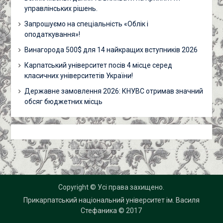
управлінських рішень.
Запрошуємо на спеціальність «Облік і
оподаткування»!
Винагорода 500$ для 14 найкращих вступників 2026
Карпатський університет посів 4 місце серед
класичних університетів України!
Державне замовлення 2026: КНУВС отримав значний
обсяг бюджетних місць
Copyright © Усі права захищено.
Прикарпатський національний університет ім. Василя
Стефаника
© 2017