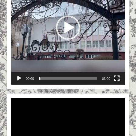
00:00
03:00
Відеопрогравач