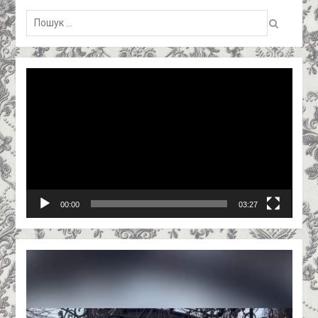
Пошук:
Відеопрогравач
00:00
03:27
Відеопрогравач